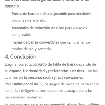
espacio
Mesas de barra de altura ajustable
para múltiples
opciones de asientos.
Materiales de reducción de ruido
para espacios
comerciales.
Tablas de barras convertibles
que cambian entre
modos de pie y sentado.
4. Conclusión
Elegir el correcta
conjunto de tabla de barra
depende de
su
espacio, funcionalidad y preferencias estéticas.
Con los
avances en
la personalización y las innovaciones
impulsadas por el R&D
, los juegos de mesa de barra ahora
son más inteligentes, más duraderos y adaptados a las
necesidades modernas.
Ya sea para
uso en el hogar, comercial, al aire libre u oficina