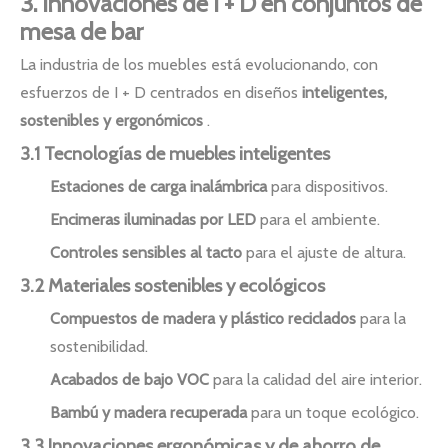
3. Innovaciones de I + D en conjuntos de
mesa de bar
La industria de los muebles está evolucionando, con
esfuerzos de I + D centrados en diseños
inteligentes,
sostenibles y ergonómicos
.
3.1 Tecnologías de muebles inteligentes
Estaciones de carga inalámbrica
para dispositivos.
Encimeras iluminadas por LED
para el ambiente.
Controles sensibles al tacto
para el ajuste de altura.
3.2 Materiales sostenibles y ecológicos
Compuestos de madera y plástico reciclados
para la
sostenibilidad.
Acabados de bajo VOC
para la calidad del aire interior.
Bambú y madera recuperada
para un toque ecológico.
3.3 Innovaciones ergonómicas y de ahorro de