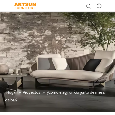
Hogar
»
Proyectos
»
¿Cómo elegir un conjunto de mesa
de bar?