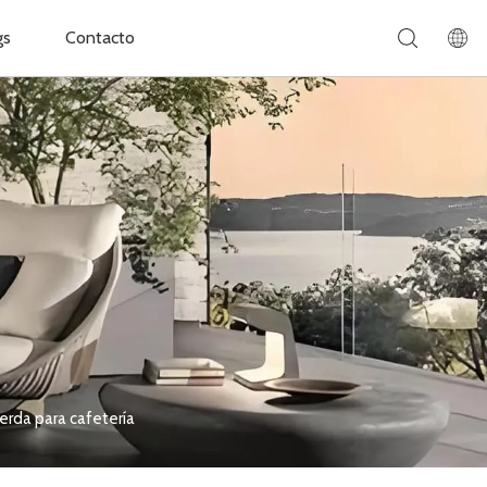
gs
Contacto
uerda para cafetería