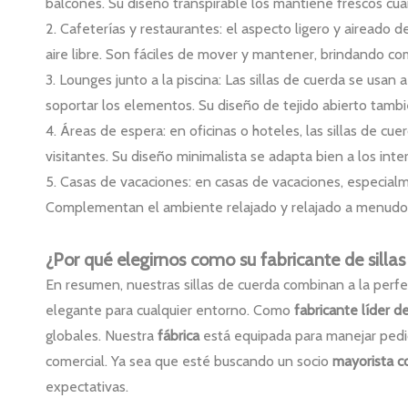
balcones. Su diseño transpirable los mantiene frescos cuan
2. Cafeterías y restaurantes: el aspecto ligero y aireado d
aire libre. Son fáciles de mover y mantener, brindando com
3. Lounges junto a la piscina: Las sillas de cuerda se usan
soportar los elementos. Su diseño de tejido abierto tamb
4. Áreas de espera: en oficinas o hoteles, las sillas de 
visitantes. Su diseño minimalista se adapta bien a los in
5. Casas de vacaciones: en casas de vacaciones, especialm
Complementan el ambiente relajado y relajado a menudo 
¿Por qué elegirnos como su fabricante de sillas
En resumen, nuestras sillas de cuerda combinan a la perfe
elegante para cualquier entorno. Como
fabricante líder 
globales. Nuestra
fábrica
está equipada para manejar ped
comercial. Ya sea que esté buscando un socio
mayorista c
expectativas.