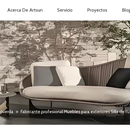
Acerca De Artsun
Servicio
Proyectos
Blo
e cuerda
»
Fabricante profesional Muebles para exteriores Silla de c