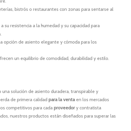
bre.
eterías, bistrós o restaurantes con zonas para sentarse al
o a su resistencia a la humedad y su capacidad para
.
 una opción de asiento elegante y cómoda para los
recen un equilibrio de comodidad, durabilidad y estilo.
 una solución de asiento duradera, transpirable y
uerda de primera calidad
para la venta
en los mercados
cios competitivos para cada
proveedor
y contratista
ados, nuestros productos están diseñados para superar las