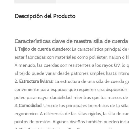
Descripción del Producto
Características clave de nuestra silla de cuer
1. Tejido de cuerda duradero:
La característica principal d
estar fabricadas con materiales como poliéster, nailon o f
A menudo, las cuerdas son resistentes a los rayos UV, lo 
El tejido puede variar desde patrones simples hasta intrin
2. Estructura liviana:
La estructura de una silla de cuerda g
conveniente para espacios que requieren una disposición 
polvo para mayor durabilidad, mientras que los marcos de
3. Comodidad:
Uno de los principales beneficios de la si
ergonómico. A diferencia de las sillas rígidas, la silla de
puntos de presión. Algunos diseños también pueden inclui