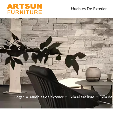
Muebles De Exterior
Hogar
»
Muebles de exterior
»
Silla al aire libre
»
Silla d