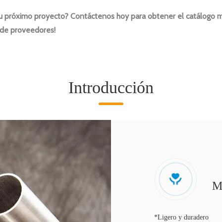
 su próximo proyecto? Contáctenos hoy para obtener el catálogo m
e de proveedores!
Introducción
M
*Ligero y duradero