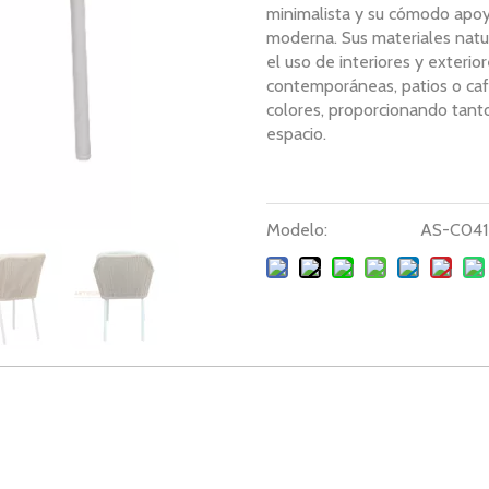
minimalista y su cómodo apoyo,
moderna. Sus materiales natu
el uso de interiores y exteri
contemporáneas, patios o cafés
colores, proporcionando tant
espacio.
Modelo:
AS-C041