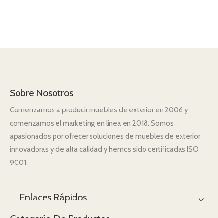
Sobre Nosotros
Comenzamos a producir muebles de exterior en 2006 y
comenzamos el marketing en línea en 2018. Somos
apasionados por ofrecer soluciones de muebles de exterior
innovadoras y de alta calidad y hemos sido certificadas ISO
9001.
Enlaces Rápidos