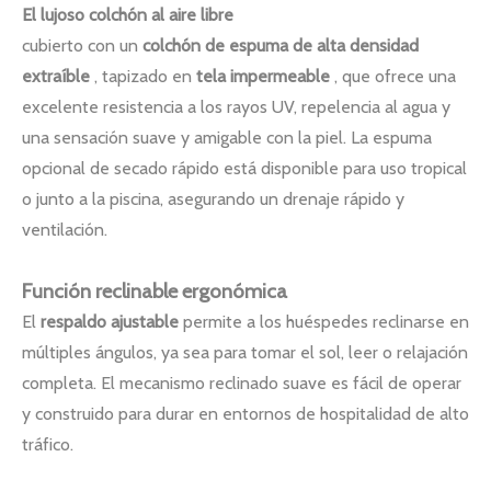
El lujoso colchón al aire libre
cubierto con un
colchón de espuma de alta densidad
extraíble
, tapizado en
tela impermeable
, que ofrece una
excelente resistencia a los rayos UV, repelencia al agua y
una sensación suave y amigable con la piel. La espuma
opcional de secado rápido está disponible para uso tropical
o junto a la piscina, asegurando un drenaje rápido y
ventilación.
Función reclinable ergonómica
El
respaldo ajustable
permite a los huéspedes reclinarse en
múltiples ángulos, ya sea para tomar el sol, leer o relajación
completa. El mecanismo reclinado suave es fácil de operar
y construido para durar en entornos de hospitalidad de alto
tráfico.