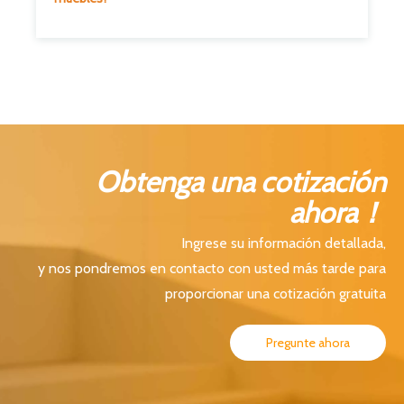
Obtenga una cotización
ahora！
Ingrese su información detallada,
y nos pondremos en contacto con usted más tarde para
proporcionar una cotización gratuita
Pregunte ahora