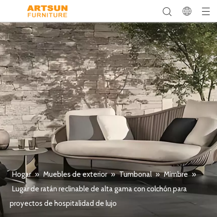
Hogar
»
Muebles de exterior
»
Tumbonal
»
Mimbre
»
Lugar de ratán reclinable de alta gama con colchón para
proyectos de hospitalidad de lujo