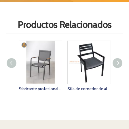
Productos Relacionados
Fabricante profesional Muebles para exteriores Silla de aluminio apilable para cafetería
Silla de comedor de aluminio moderna para cafetería