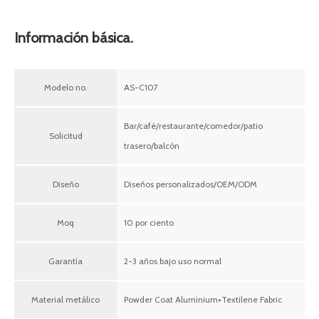
Información básica.
Modelo no.
AS-C107
Bar/café/restaurante/comedor/patio
Solicitud
trasero/balcón
Diseño
Diseños personalizados/OEM/ODM
Moq
10 por ciento
Garantía
2-3 años bajo uso normal
Material metálico
Powder Coat Aluminium+Textilene Fabric