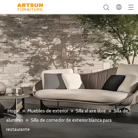
Hogar
»
Muebles de exterior
»
Silla al aire libre
»
Silla de
aluminio
»
Silla de comedor de exterior blanca para
restaurante