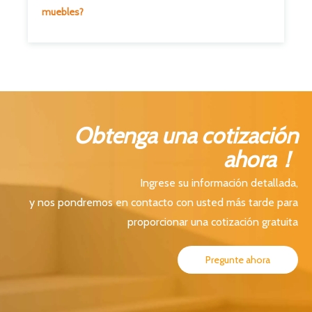
muebles?
Obtenga una cotización
ahora！
Ingrese su información detallada,
y nos pondremos en contacto con usted más tarde para
proporcionar una cotización gratuita
Pregunte ahora