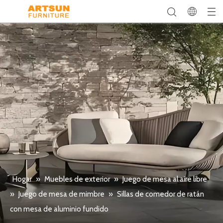
Hogar
»
Muebles de exterior
»
Juego de mesa al aire libre
»
Juego de mesa de mimbre
»
Sillas de comedor de ratán
con mesa de aluminio fundido