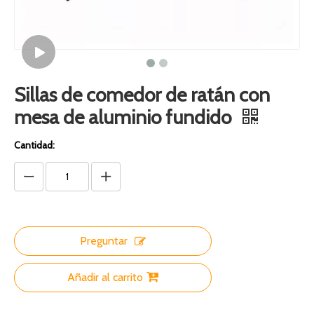
Sillas de comedor de ratán con
mesa de aluminio fundido
Cantidad:
Preguntar
Añadir al carrito