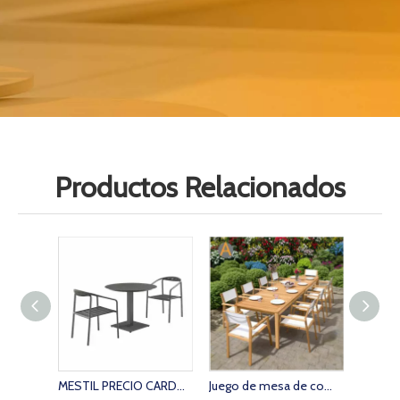
Productos Relacionados
MESTIL PRECIO CARDA DE METAL Mesa y silla de comedor al aire libre para restaurante
Juego de mesa de comedor para exterior de madera de teca rectangular resistente, diseño a medida