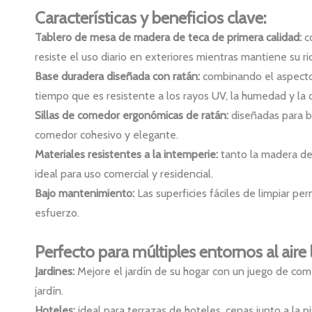
Características y beneficios clave:
Tablero de mesa de madera de teca de primera calidad:
c
resiste el uso diario en exteriores mientras mantiene su ric
Base duradera diseñada con ratán:
combinando el aspecto c
tiempo que es resistente a los rayos UV, la humedad y la 
Sillas de comedor ergonómicas de ratán:
diseñadas para b
comedor cohesivo y elegante.
Materiales resistentes a la intemperie:
tanto la madera de
ideal para uso comercial y residencial.
Bajo mantenimiento:
Las superficies fáciles de limpiar p
esfuerzo.
Perfecto para múltiples entornos al aire l
Jardines:
Mejore el jardín de su hogar con un juego de co
jardín.
Hoteles:
ideal para terrazas de hoteles, cenas junto a la 