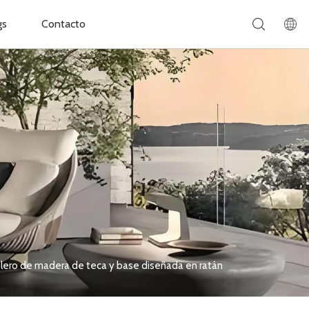
gs
Contacto
blero de madera de teca y base diseñada en ratán