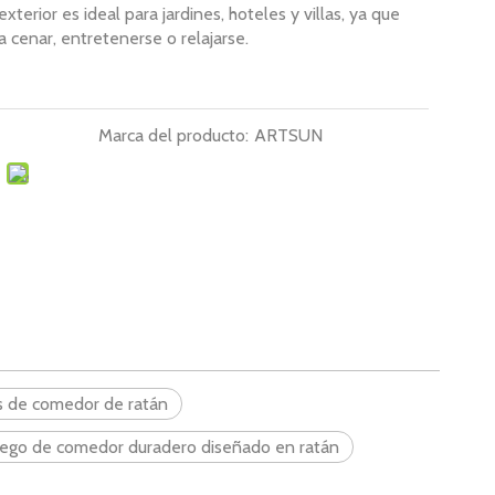
xterior es ideal para jardines, hoteles y villas, ya que
 cenar, entretenerse o relajarse.
Marca del producto:
ARTSUN
as de comedor de ratán
uego de comedor duradero diseñado en ratán