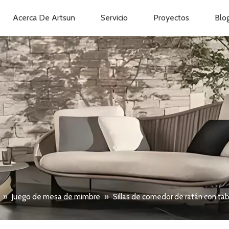
Acerca De Artsun
Servicio
Proyectos
Blo
»
Juego de mesa de mimbre
»
Sillas de comedor de ratán con ta