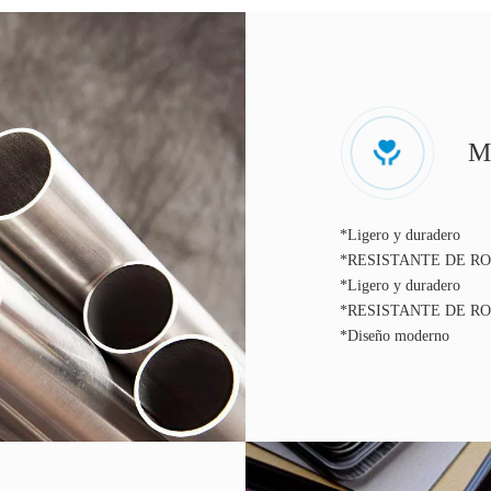
M
*Ligero y duradero
*RESISTANTE DE R
*Ligero y duradero
*RESISTANTE DE R
*Diseño moderno