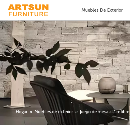
Muebles De Exterior
Hogar
»
Muebles de exterior
»
Juego de mesa al aire libre