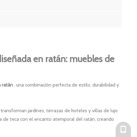
diseñada en ratán: muebles de
n ratán
, una combinación perfecta de estilo, durabilidad y
transforman jardines, terrazas de hoteles y villas de lujo
ra de teca con el encanto atemporal del ratán, creando
+86-136