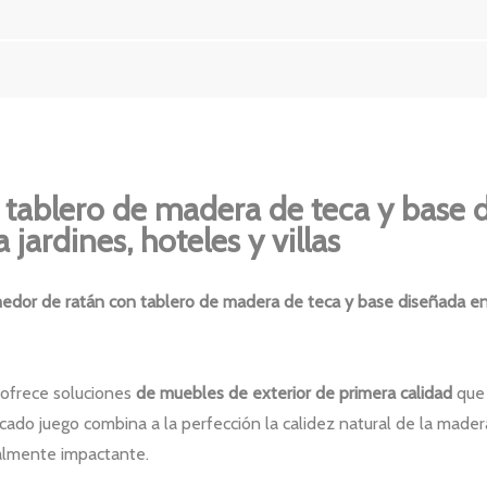
 tablero de madera de teca y base 
jardines, hoteles y villas
medor de ratán con tablero de madera de teca y base diseñada e
ofrece soluciones
de muebles de exterior de primera calidad
que 
cado juego combina a la perfección la calidez natural de la made
ualmente impactante.