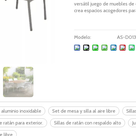
versátil juego de muebles de e
crea espacios acogedores para
Modelo:
AS-D013
aluminio inoxidable
Set de mesa y silla al aire libre
Sill
 ratán para exterior.
Sillas de ratán con respaldo alto
J
e libre