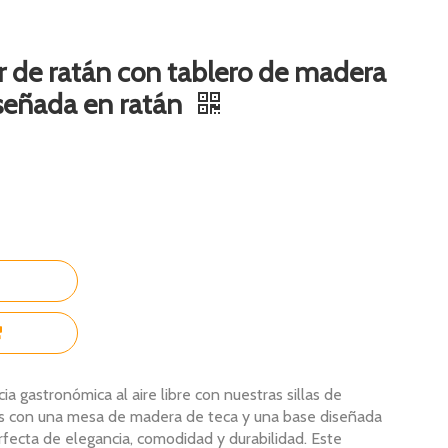
r de ratán con tablero de madera
iseñada en ratán
a gastronómica al aire libre con nuestras sillas de
 con una mesa de madera de teca y una base diseñada
fecta de elegancia, comodidad y durabilidad. Este