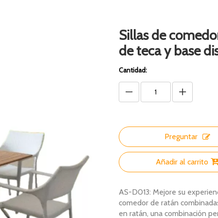
Sillas de comedo
de teca y base d
Cantidad:
Preguntar
Añadir al carrito
AS-D013: Mejore su experienci
comedor de ratán combinadas
en ratán, una combinación per