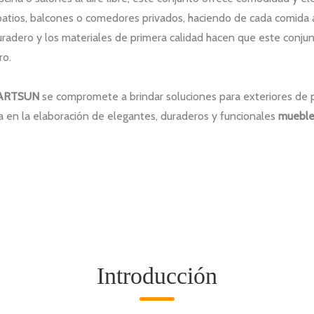
patios, balcones o comedores privados, haciendo de cada comida a
uradero y los materiales de primera calidad hacen que este conju
ro.
ARTSUN
se compromete a brindar soluciones para exteriores de p
a en la elaboración de elegantes, duraderos y funcionales
mueble
Introducción