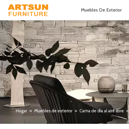
Muebles De Exterior
Hogar
»
Muebles de exterior
»
Cama de día al aire libre