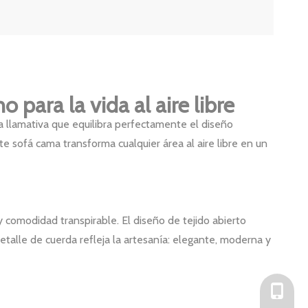
para la vida al aire libre
za llamativa que equilibra perfectamente el diseño
ste sofá cama transforma cualquier área al aire libre en un
y comodidad transpirable. El diseño de tejido abierto
etalle de cuerda refleja la artesanía: elegante, moderna y
+86-136