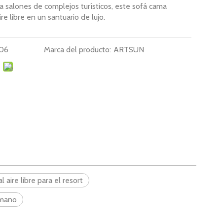
a salones de complejos turísticos, este sofá cama
re libre en un santuario de lujo.
06
Marca del producto:
ARTSUN
al aire libre para el resort
 mano