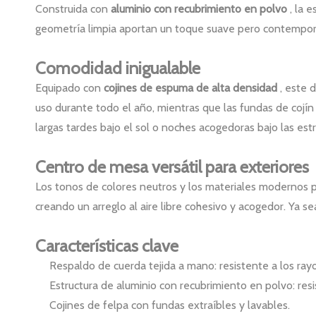
Construida con
aluminio con recubrimiento en polvo
, la 
geometría limpia aportan un toque suave pero contemporáne
Comodidad inigualable
Equipado con
cojines de espuma de alta densidad
, este 
uso durante todo el año, mientras que las fundas de cojín
largas tardes bajo el sol o noches acogedoras bajo las estr
Centro de mesa versátil para exteriores
Los tonos de colores neutros y los materiales modernos
creando un arreglo al aire libre cohesivo y acogedor. Ya se
Características clave
Respaldo de cuerda tejida a mano: resistente a los ray
Estructura de aluminio con recubrimiento en polvo: resi
Cojines de felpa con fundas extraíbles y lavables.