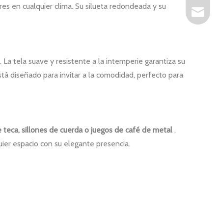
ores en cualquier clima. Su silueta redondeada y su
as@artsu
 La tela suave y resistente a la intemperie garantiza su
tá diseñado para invitar a la comodidad, perfecto para
 teca, sillones de cuerda o juegos de café de metal
,
quier espacio con su elegante presencia.