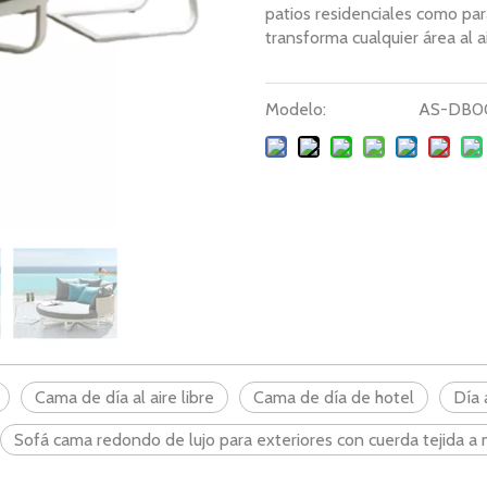
patios residenciales como par
transforma cualquier área al ai
Modelo:
AS-DB0
Cama de día al aire libre
Cama de día de hotel
Día 
Sofá cama redondo de lujo para exteriores con cuerda tejida a