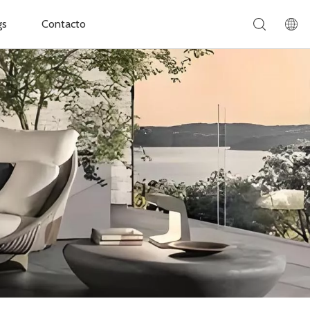
gs
Contacto