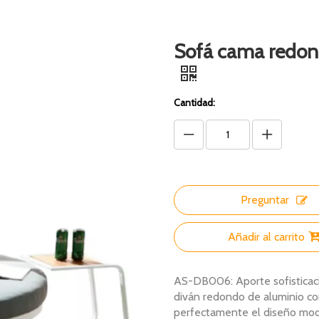
Sofá cama redond
Cantidad:
Preguntar
Añadir al carrito
AS-DB006: Aporte sofisticació
diván redondo de aluminio con
perfectamente el diseño mode