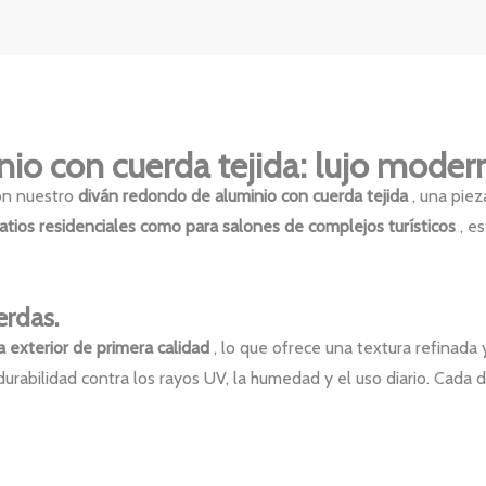
 con cuerda tejida: lujo moderno 
con nuestro
diván redondo de aluminio con cuerda tejida
, una pie
atios residenciales como para salones de complejos turísticos
, e
erdas.
a exterior de primera calidad
, lo que ofrece una textura refinada 
rabilidad contra los rayos UV, la humedad y el uso diario. Cada d