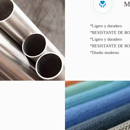
M
*Ligero y duradero
*RESISTANTE DE R
*Ligero y duradero
*RESISTANTE DE R
*Diseño moderno