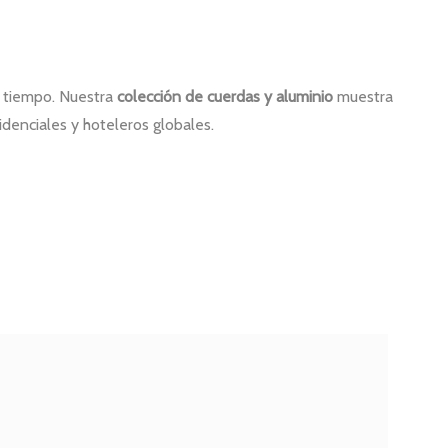
l tiempo. Nuestra
colección de cuerdas y aluminio
muestra
idenciales y hoteleros globales.