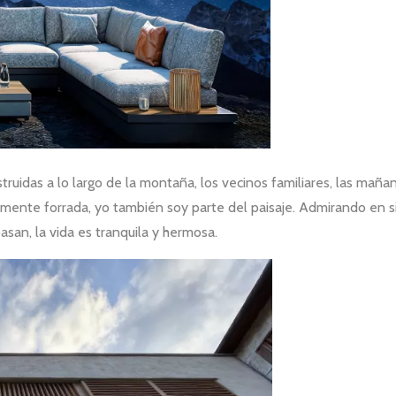
struidas a lo largo de la montaña, los vecinos familiares, las maña
mente forrada, yo también soy parte del paisaje. Admirando en sil
san, la vida es tranquila y hermosa.