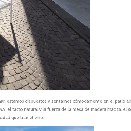
char, estamos dispuestos a sentarnos cómodamente en el patio abie
AMA, el tacto natural y la fuerza de la mesa de madera maciza, el 
cidad que trae el vino.