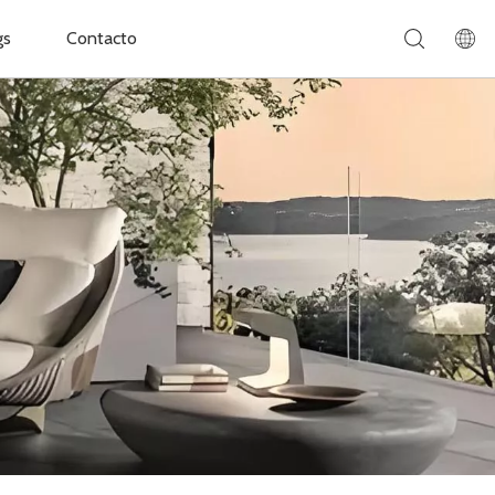
gs
Contacto