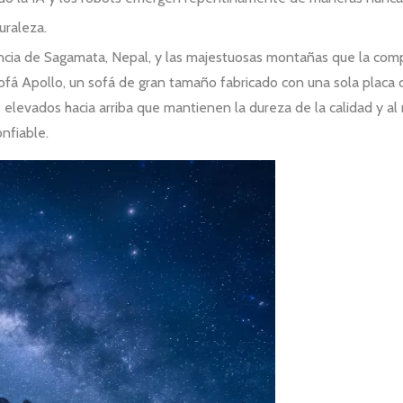
uraleza.
ncia de Sagamata, Nepal, y las majestuosas montañas que la comp
sofá Apollo, un sofá de gran tamaño fabricado con una sola placa
 elevados hacia arriba que mantienen la dureza de la calidad y a
onfiable.