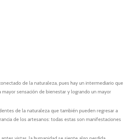
sconectado de la naturaleza, pues hay un intermediario que
una mayor sensación de bienestar y logrando un mayor
cedentes de la naturaleza que también pueden regresar a
erancia de los artesanos: todas estas son manifestaciones
ntes vistas, la humanidad se siente algo perdida.