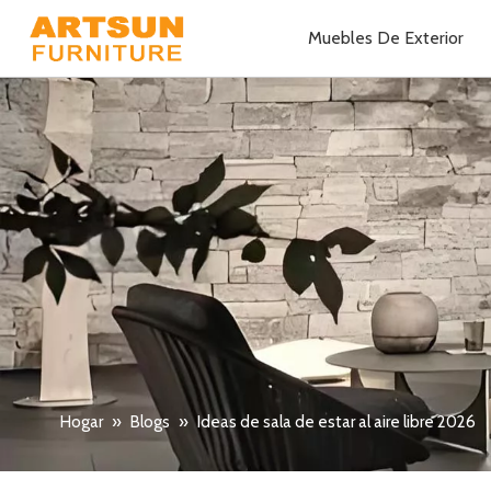
Muebles De Exterior
Hogar
»
Blogs
»
Ideas de sala de estar al aire libre 2026