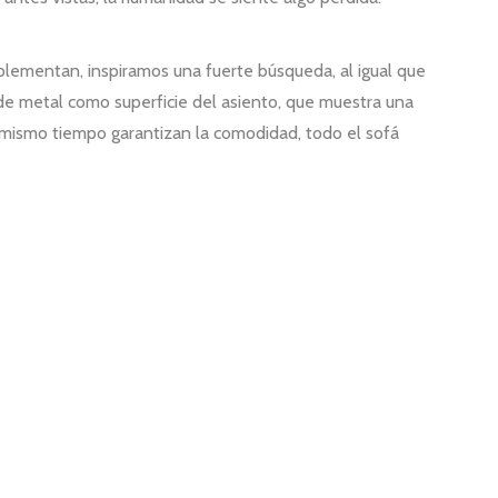
lementan, inspiramos una fuerte búsqueda, al igual que
 de metal como superficie del asiento, que muestra una
l mismo tiempo garantizan la comodidad, todo el sofá