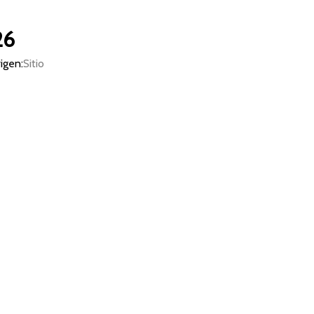
26
igen:
Sitio